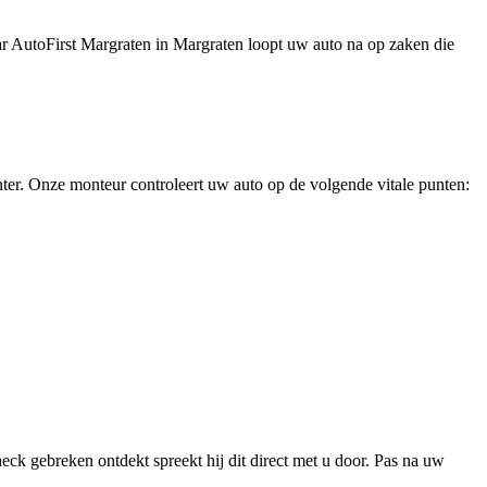
r AutoFirst Margraten in Margraten loopt uw auto na op zaken die
er. Onze monteur controleert uw auto op de volgende vitale punten:
ck gebreken ontdekt spreekt hij dit direct met u door. Pas na uw