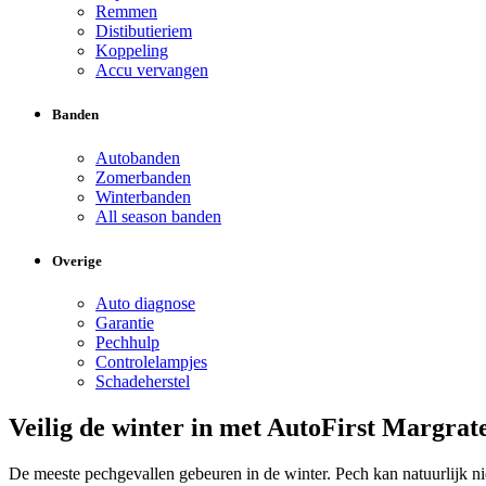
Remmen
Distibutieriem
Koppeling
Accu vervangen
Banden
Autobanden
Zomerbanden
Winterbanden
All season banden
Overige
Auto diagnose
Garantie
Pechhulp
Controlelampjes
Schadeherstel
Veilig de winter in met AutoFirst Margrat
De meeste pechgevallen gebeuren in de winter. Pech kan natuurlijk ni