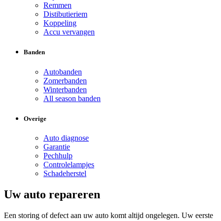
Remmen
Distibutieriem
Koppeling
Accu vervangen
Banden
Autobanden
Zomerbanden
Winterbanden
All season banden
Overige
Auto diagnose
Garantie
Pechhulp
Controlelampjes
Schadeherstel
Uw auto repareren
Een storing of defect aan uw auto komt altijd ongelegen. Uw eerste