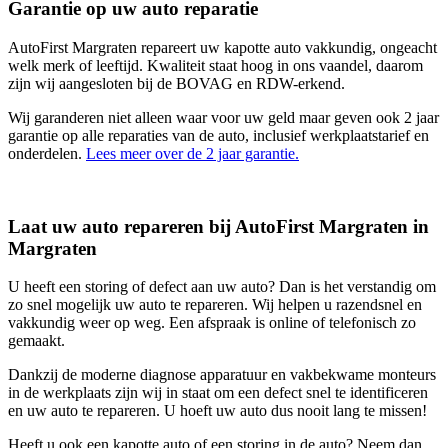
Garantie op uw auto reparatie
AutoFirst Margraten repareert uw kapotte auto vakkundig, ongeacht
welk merk of leeftijd. Kwaliteit staat hoog in ons vaandel, daarom
zijn wij aangesloten bij de BOVAG en RDW-erkend.
Wij garanderen niet alleen waar voor uw geld maar geven ook 2 jaar
garantie op alle reparaties van de auto, inclusief werkplaatstarief en
onderdelen.
Lees meer over de 2 jaar garantie.
Laat uw auto repareren bij AutoFirst Margraten in
Margraten
U heeft een storing of defect aan uw auto? Dan is het verstandig om
zo snel mogelijk uw auto te repareren. Wij helpen u razendsnel en
vakkundig weer op weg. Een afspraak is online of telefonisch zo
gemaakt.
Dankzij de moderne diagnose apparatuur en vakbekwame monteurs
in de werkplaats zijn wij in staat om een defect snel te identificeren
en uw auto te repareren. U hoeft uw auto dus nooit lang te missen!
Heeft u ook een kapotte auto of een storing in de auto? Neem dan