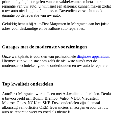
prioriteit ligt bij het regelen van een vakbekwame en betaalbare
reparatie van uw auto. U wilt snel een afspraak kunnen maken zodat
u uw auto niet lang hoeft te missen. Bovendien verwacht u ook
garantie op de reparatie van uw auto.
Gelukkig bent u bij AutoFirst Margraten in Margraten aan het juiste
adres voor deskundige en betaalbare auto reparaties.
Garages met de modernste voorzieningen
Onze werkplaats is voorzien van professionele
diagnose apparatuur
.
Hiermee zijn wij in staat om zelfs de nieuwste auto’s met de
modernste technieken goed te onderhouden en uw auto te repareren.
Top kwaliteit onderdelen
AutoFirst Margraten werkt alleen met A-kwaliteit onderdelen. Denkt
u bijvoorbeeld aan Bosch, Brembo, Valeo, VDO, Vredestein,
Monroe, Gates, NGK en SKF. Deze onderdelen zijn allemaal
afkomstig van officiële OEM-leveranciers en zorgen ervoor dat uw
auto na reparatie weer zo goed als nieuw is.