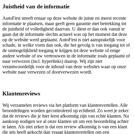
Juistheid van de informatie
AutoFirst streeft ernaar op deze website de juiste en meest recente
informatie te plaatsen, maar geeft geen garantie met betrekking tot
de juistheid of volledigheid daarvan. U dient er dan ook vanuit te
gaan dat de informatie slechts actueel was op het moment dat deze
op de website werd geplaatst. AutoFirst is niet aansprakelijk voor
schade, in welke vorm dan ook, die het gevolg is van toegang tot of
de onmogelijkheid toegang te krijgen tot deze website of enige
andere website of uw vertrouwen in de informatie zoals geplaatst of
naar verwezen (incl. hyperlinks) daarop. Wij zijn niet
verantwoordelijk voor de inhoud van deze websites waar op onze
website naar verwezen of doorverwezen wordt.
Klantenreviews
Wij verzamelen reviews via het platform van klantenvertellen. Alle
beoordelingen worden gecontroleerd op echtheid. Zo weet je zeker
dat de reviews die je hier leest afkomstig zijn van echte klanten. Na
aankoop nodigen we al onze klanten uit om een beoordeling achter
te laten. Als niet zeker is dat een review afkomstig is van een klant
die iets heeft gekocht dan vraagt klantenvertellen om een