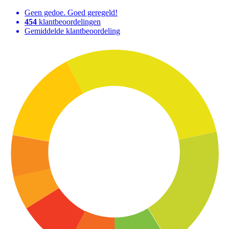
Geen gedoe. Goed geregeld!
454
klantbeoordelingen
Gemiddelde klantbeoordeling