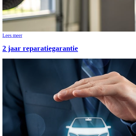
Lees meer
2 jaar reparatiegarantie